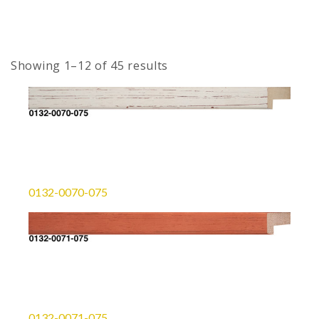
Showing 1–12 of 45 results
0132-0070-075
0132-0071-075