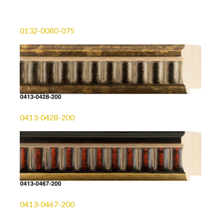
0132-0080-075
0413-0428-200
0413-0467-200